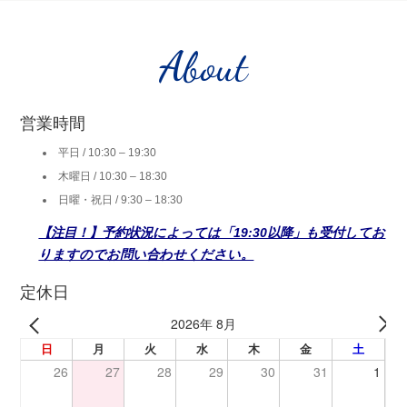
About
営業時間
平日 / 10:30 – 19:30
木曜日 / 10:30 – 18:30
日曜・祝日 / 9:30 – 18:30
【注目！】予約状況によっては「19:30以降」も受付してお
りますのでお問い合わせください。
定休日
2026年 8月
日
月
火
水
木
金
土
26
27
28
29
30
31
1